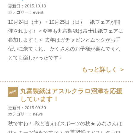
更新日：
2015.10.13
カテゴリー：
event
10月24日（土）・10月25日（日） 紙フェアが開
催されます♪ ＜今年も丸富製紙は富士山紙フェアに
参加します！＞ 去年はガチャピンとムックがお手
伝いに来てくれ、 たくさんのお子様が喜んでくれ
とても楽しかったです♪
もっと詳しく ＞
丸富製紙はアスルクラロ沼津を応援
しています！
更新日：
2015.09.30
カテゴリー：
news
秋ですね！ 秋と言えばスポーツの秋★ みなさんは
サッカーお好きですか？ 丸富製紙はアスルクラロ