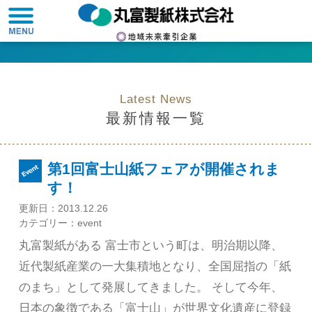
Latest News
最新情報一覧
第1回富士山紙フェアが開催されま
す！
更新日：
2013.12.26
カテゴリー：
event
丸富製紙がある 富士市という町は、明治期以降、
近代製紙産業の一大集積地となり、全国屈指の「紙
のまち」として発展してきました。 そして今年、
日本の象徴である「富士山」が世界文化遺産に登録