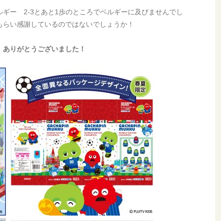
ギー 2-3とあと1歩のところでベルギーに及びませんでし
もらい感謝しているのではないでしょうか！
、ありがとうございました！