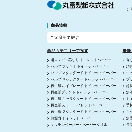
商品情報
ご家庭用で探す
商品カテゴリーで探す
機能
超ロング・芯なし トイレットペーパー
香
パルプ プリント トイレットペーパー
消
パルプ スタンダード トイレットペーパー
シ
パルプ キャラクター トイレットペーパー
プ
再生紙 ハイグレード トイレットペーパー
超
再生紙プリント トイレットペーパー
無
再生紙 キャラクター トイレットペーパー
ト
再生紙 カラー トイレットペーパー
手
再生紙 スタンダード トイレットペーパー
キ
無漂白 トイレットペーパー
無
キッチンペーパー・ペーパータオル
長