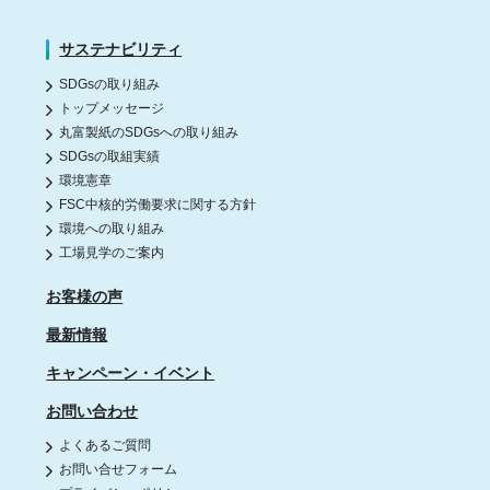
サステナビリティ
SDGsの取り組み
トップメッセージ
丸富製紙のSDGsへの取り組み
SDGsの取組実績
環境憲章
FSC中核的労働要求に関する方針
環境への取り組み
工場見学のご案内
お客様の声
最新情報
キャンペーン・イベント
お問い合わせ
よくあるご質問
お問い合せフォーム