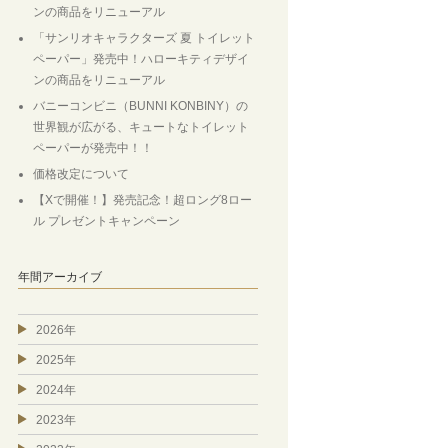
ンの商品をリニューアル
「サンリオキャラクターズ 夏 トイレット
ペーパー」発売中！ハローキティデザイ
ンの商品をリニューアル
バニーコンビニ（BUNNI KONBINY）の
世界観が広がる、キュートなトイレット
ペーパーが発売中！！
価格改定について
【Xで開催！】発売記念！超ロング8ロー
ル プレゼントキャンペーン
年間アーカイブ
2026年
2025年
2024年
2023年