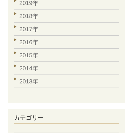
2019年
2018年
2017年
2016年
2015年
2014年
2013年
カテゴリー