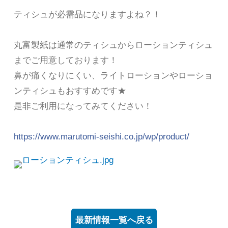
ティシュが必需品になりますよね？！
丸富製紙は通常のティシュからローションティシュ
までご用意しております！
鼻が痛くなりにくい、ライトローションやローショ
ンティシュもおすすめです★
是非ご利用になってみてください！
https://www.marutomi-seishi.co.jp/wp/product/
最新情報一覧へ戻る